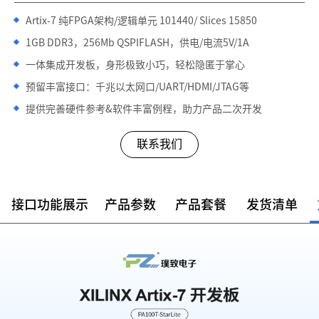
Artix-7 纯FPGA架构/逻辑单元 101440/ Slices 15850
1GB DDR3，256Mb QSPIFLASH，供电/电流5V/1A
一体集成开发板，身形极致小巧，轻松隐匿于掌心
预留丰富接口：千兆以太网口/UART/HDMI/JTAG等
提供完善硬件参考&软件丰富例程，助力产品二次开发
联系我们
接口功能展示
产品参数
产品套餐
发货清单