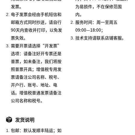
发票。
为易损件，不在保修范围
2.
电子发票会经由手机短信和
内。
2.
邮箱方式同时抄送，请自行
服务时间：周一至周五
90天内查收并打印，以免发
09:00—18:00；
3.
票失效。
技术支持请联系店铺客服。
3.
需要开票请选择“开发票”
选项：请备注好开专票还是
普票，如未备注，我们将按
照普票开具；增值税专用发
票请备注公司名称、税号、
开户行、账号、地址、电
话。增值税普通发票请备注
公司名称和税号。
发货说明
1.
包邮：默认发顺丰陆运；如