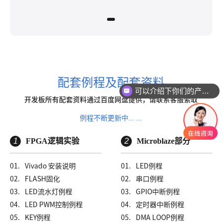
配套例程及配套资料
可以介绍下你们的产品么
开发板所有配套资料通过百度网盘提供，请联系客服索取
例程不断更新中... ...
1
FPGA逻辑实验
2
Microblaze部分
01.
Vivado 安装说明
01.
LED例程
02.
FLASH固化
02.
串口例程
03.
LED流水灯例程
03.
GPIO中断例程
04.
LED PWM控制例程
04.
定时器中断例程
05.
KEY例程
05.
DMA LOOP例程