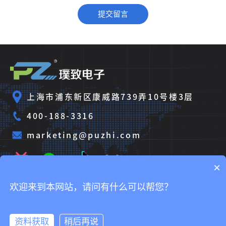
上海市浦东新区康威路739弄10号楼3层
400-188-3316
marketing@puzhi.com
×
欢迎来到本网站，请问有什么可以帮您？
Copyright © 2025 璞致电子科技（上海）有限公司
沪ICP备
2025124609
资料获取
稍后再说