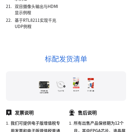
21.
双目摄像头输出与HDMI
显示例程
22.
基于RTL8211实现千兆
UDP例程
标配发货清单
发票说明
售后说明
1.
1.
我们可提供电子版增值税专
所有出售产品保修期为12个
用发票和电子版增值税普通
月，其中FPGA芯片、液晶屏