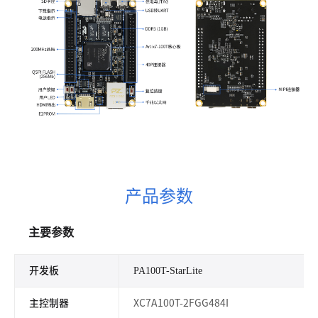
产品参数
主要参数
开发板
PA100T-StarLite
主控制器
XC7A100T-2FGG484I