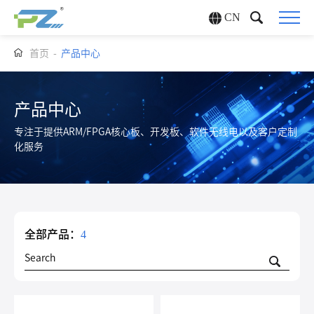
CN
首页
-
产品中心
产品中心
专注于提供ARM/FPGA核心板、开发板、软件无线电以及客户定制
化服务
全部产品：
4