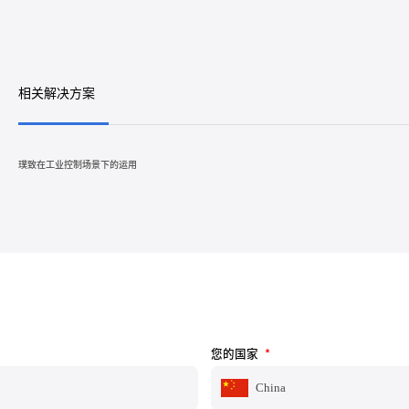
相关解决方案
璞致在工业控制场景下的运用
您的国家
*
China