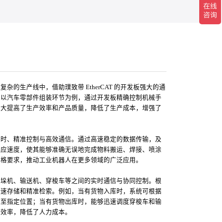
的生产线中，借助璞致带 EtherCAT 的开发板强大的通
。以汽车零部件组装环节为例，通过开发板精确控制机械手
大大提高了生产效率和产品质量，降低了生产成本，增强了
实时、精准控制与高效通信。通过高速稳定的数据传输，及
响应速度，使其能够准确无误地完成物料搬运、焊接、喷涂
严格要求，推动工业机器人在更多领域的广泛应用。
堆垛机、输送机、穿梭车等之间的实时通信与协同控制。根
快速存储和精准检索。例如，当有货物入库时，系统可根据
放至指定位置；当有货物出库时，能够迅速调度穿梭车和输
业效率，降低了人力成本。