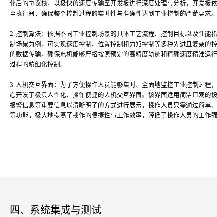
化后的协议栈，以极快的速度传输至开发板进行深度处理与分析，开发板
至执行器，确保整个控制过程的实时性与准确性达到工业控制的严苛要求
2. 控制算法：依据不同工业控制场景的具体工艺流程、控制目标以及性能
制场景为例，可实现速度控制、位置控制和力矩控制等多种先进且复杂的控制算
的数据传输，确保电机能够严格按照预定的高精度轨迹和精确速度精准运
过程的精细化控制。
3. 人机交互界面：为了方便操作人员能够实时、全面地监控工业控制过程
心开发了极具人性化、操作便捷的人机交互界面。该界面运用简洁直观的
报警信息等重要信息以清晰明了的方式进行展示，操作人员只需通过简单
等功能，极大地提高了操作的便捷性与工作效率，降低了操作人员的工作
四、系统集成与测试