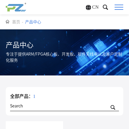
CN
首页
-
产品中心
产品中心
专注于提供ARM/FPGA核心板、开发板、软件无线电以及客户定制
化服务
全部产品：
1