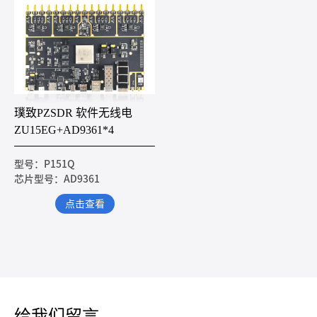
璞致PZSDR 软件无线电
ZU15EG+AD9361*4
型号：P151Q
芯片型号：AD9361
点击查看
给我们留言