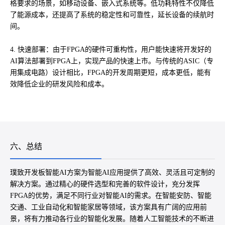
格要求的场景，如移动设备、嵌入式系统等。低功耗特性不仅降低
了能源成本，还提高了系统的稳定性和可靠性，延长设备的续航时
间。
4. 快速部署：由于FPGA的硬件可重构性，用户能快速将开发好的
AI算法部署到FPGA上，实现产品的快速上市。与传统的ASIC（专
用集成电路）设计相比，FPGA的开发周期更短，成本更低，能有
效降低企业的研发风险和成本。
六、总结
璞致开发板智能AI方案为智能AI应用提供了高效、灵活且可定制的
解决方案。通过精心的硬件选型和完善的软件设计，充分发挥
FPGA的优势，满足不同行业对智能AI的需求。在智能安防、智能
交通、工业自动化和智能家居等领域，该方案具有广阔的应用前
景，将有力推动各行业的智能化发展。随着人工智能技术的不断进