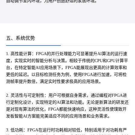
自动调节室内环境，为用户创造舒适的家居环境。
五、系统优势
1. 高性能计算：FPGA的并行处理能力可显著提升AI算法的运行速
度，实现实时的智能分析与决策。相较于传统的CPU和GPU计算平
台，在特定智能AI应用场景下，FPGA能展现出更高的计算效率和
更低的延迟。以目标检测任务为例，使用FPGA进行加速，可将检
测帧率提升数倍，满足实时性要求极高的应用场景。
2. 灵活性与可定制性：用户可根据自身需求，通过编程对FPGA进
行定制化设计，实现特定的AI算法和功能。无论是新算法的研发还
是对现有算法的优化，FPGA都能快速响应，这种灵活性使璞致开
发板智能AI方案能完美适应不同的应用场景和业务需求。
3. 低功耗：FPGA在运行时功耗相对较低，特别适用于对功耗有严