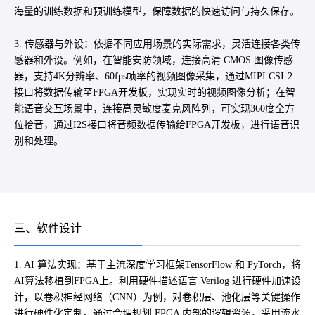
海量的训练数据和预训练模型，保障数据的快速访问与持久保存。
3. 传感器与外设：依据不同应用场景的实际需求，灵活连接各类传
感器和外设。例如，在智能安防领域，连接高清 CMOS 图像传感
器，支持4K分辨率、60fps帧率的视频图像采集，通过MIPI CSI-2
接口将数据传输至FPGA开发板，实现实时的视频图像分析；在智
能语音交互场景中，连接高灵敏度麦克风阵列，可实现360度全方
位拾音，通过I2S接口将音频数据传输给FPGA开发板，进行语音识
别和处理。
三、软件设计
1. AI 算法实现：基于主流深度学习框架TensorFlow 和 PyTorch，将
AI算法移植到FPGA上。利用硬件描述语言 Verilog 进行硬件加速设
计，以卷积神经网络（CNN）为例，对卷积层、池化层等关键操作
进行硬件化定制。通过合理规划 FPGA 内部的逻辑资源，采用流水