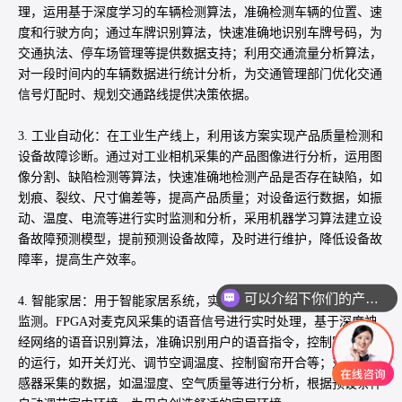
理，运用基于深度学习的车辆检测算法，准确检测车辆的位置、速
度和行驶方向；通过车牌识别算法，快速准确地识别车牌号码，为
交通执法、停车场管理等提供数据支持；利用交通流量分析算法，
对一段时间内的车辆数据进行统计分析，为交通管理部门优化交通
信号灯配时、规划交通路线提供决策依据。
3. 工业自动化：在工业生产线上，利用该方案实现产品质量检测和
设备故障诊断。通过对工业相机采集的产品图像进行分析，运用图
像分割、缺陷检测等算法，快速准确地检测产品是否存在缺陷，如
划痕、裂纹、尺寸偏差等，提高产品质量；对设备运行数据，如振
动、温度、电流等进行实时监测和分析，采用机器学习算法建立设
备故障预测模型，提前预测设备故障，及时进行维护，降低设备故
障率，提高生产效率。
可以介绍下你们的产品么
4. 智能家居：用于智能家居系统，实现语音识别、智能控制和环境
监测。FPGA对麦克风采集的语音信号进行实时处理，基于深度神
经网络的语音识别算法，准确识别用户的语音指令，控制家电设备
的运行，如开关灯光、调节空调温度、控制窗帘开合等；对环境传
感器采集的数据，如温湿度、空气质量等进行分析，根据预设条件