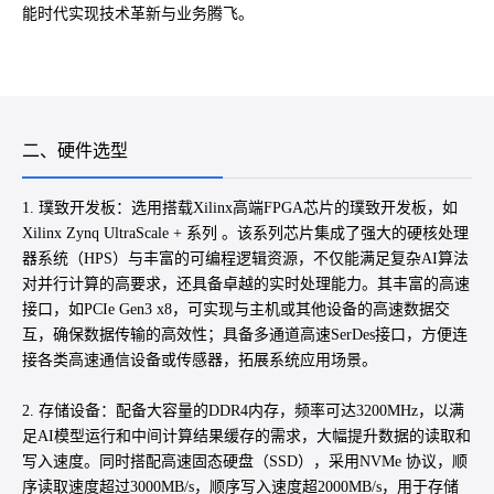
能时代实现技术革新与业务腾飞。
二、硬件选型
1. 璞致开发板：选用搭载Xilinx高端FPGA芯片的璞致开发板，如
Xilinx Zynq UltraScale + 系列 。该系列芯片集成了强大的硬核处理
器系统（HPS）与丰富的可编程逻辑资源，不仅能满足复杂AI算法
对并行计算的高要求，还具备卓越的实时处理能力。其丰富的高速
接口，如PCIe Gen3 x8，可实现与主机或其他设备的高速数据交
互，确保数据传输的高效性；具备多通道高速SerDes接口，方便连
接各类高速通信设备或传感器，拓展系统应用场景。
2. 存储设备：配备大容量的DDR4内存，频率可达3200MHz，以满
足AI模型运行和中间计算结果缓存的需求，大幅提升数据的读取和
写入速度。同时搭配高速固态硬盘（SSD），采用NVMe 协议，顺
序读取速度超过3000MB/s，顺序写入速度超2000MB/s，用于存储