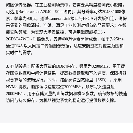
的图像传感器。在工业检测场景中，若需要高精度检测微小缺陷，
可选用Basler ace acA2040 - 90um相机，其分辨率可达2048×1088像
素，帧率为90fps，通过Camera Link接口与FPGA开发板相连，确保
采集到的图像清晰、准确，满足工业检测对细节的严苛要求；在智
能安防领域，为实现大场景监控，可选用海康威视DS -
2CD3T47WD - L 摄像头，支持400万像素高清成像，帧率为25fps，
通过RJ45 以太网接口传输图像数据，适应安防监控对覆盖范围和
实时性的需求。
3. 存储设备：配备大容量的DDR4内存，频率为3200MHz，用于缓
存图像数据和中间计算结果，提高数据读取和写入速度，保障机器
视觉算法的流畅运行。同时，搭配高速固态硬盘（SSD），采用
NVMe 协议，顺序读取速度超过3000MB/s，顺序写入速度超
2000MB/s，用于存储大量的训练数据和模型参数，确保数据的快速
访问与持久保存，为机器视觉系统的稳定运行提供数据支撑。