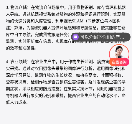
3. 物流仓储：在物流仓储场景中，用于货物识别、库存管理和机器
人导航。通过机器视觉系统对货物的外观和标识进行识别，实现货
物的快速分类和入库管理；利用视觉SLAM（同步定位与地图构
建）算法，为物流机器人提供环境感知和导航信息，使其能够在仓
库中自主导航，完成货物搬运任务；同时，通过对仓库货架的图像
可以介绍下你们的产品么
监测，实时更新库存信息，实现库存的智能化管理，提高物流仓储
的效率和准确性。
4. 农业领域：在农业生产中，用于作物生长监测、病虫害检测和果
实采摘。通过对农田摄像头采集的图像进行分析，运用图像识别和
深度学习算法，监测作物的生长状况，如植株高度、叶面积指数、
营养状况等；检测作物是否受到病虫害侵袭，及时发现病虫害的早
期症状，采取相应的防治措施；在果实采摘环节，利用机器视觉引
导机器人进行果实的识别和采摘，提高农业生产的自动化水平，降
低人力成本。