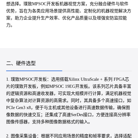
想选择。璞致MPSOC开发板机器视觉方案，充分融合硬件与软件
优势，旨在为各类应用场景提供高性能、定制化的机器视觉解决方
案，助力企业提升生产效率、优化产品质量以及增强安防监控能
力。
二、硬件选型
1. 璞致MPSOC开发板：选用搭载Xilinx UltraScale + 系列 FPGA芯
片的璞致开发板，例如MPSOC 19EG开发板。该系列芯片具备丰富
的逻辑资源和高速收发器，可实现大规模并行计算，满足机器视觉
中复杂算法对计算资源的高需求。同时，其具备多个高速接口，如
PCIe Gen3 x8，便于与主机或其他设备进行高速数据传输，确保图
像数据的快速交互；还集成了高速SerDes接口，方便连接高分辨率
图像传感器，支持多种图像数据格式的输入。
2. 图像采集设备：根据不同应用场景的精度和帧率要求，选择适配