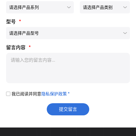
型号
*
留言内容
*
我已阅读并同意
隐私保护政策 *