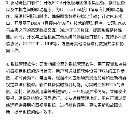
3. 驱动与接口软件：开发FPGA开发板与图像采集设备、存储设备
以及主机之间的驱动程序。为Camera Link接口编写专门的驱动程
序，精确控制接口时序，确保图像数据的稳定传输；针对PCIe接
口，开发基于DMA（直接内存访问）技术的驱动程序，实现FPGA
与主机之间的高速数据交互，减少CPU的负载，提高系统整体性
能。同时，开发与上位机或其他系统的通信接口软件，支持多种通
信协议，如 TCP/IP、UDP等，方便与其他设备进行数据共享和协
同工作。
4. 系统管理软件：研发功能全面的系统管理软件，用于配置和监控
机器视觉系统的运行状态。用户可通过该软件设置FPGA的工作参
数，如时钟频率、电压等，根据不同应用场景灵活加载和更新机器
视觉算法和模型。软件具备实时监测功能，可实时监控FPGA的温
度、功耗、资源利用率等关键指标，一旦出现异常情况，立即发出
警报，确保系统稳定可靠运行。支持远程管理功能，用户可通过网
络远程连接到机器视觉系统，进行参数调整、算法更新和故障诊
断，提高系统的维护效率。