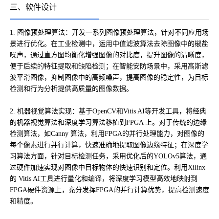
三、软件设计
1. 图像预处理算法：开发一系列图像预处理算法，针对不同应用场
景进行优化。在工业检测中，运用中值滤波算法去除图像中的椒盐
噪声，通过直方图均衡化增强图像的对比度，提升图像的清晰度，
便于后续的特征提取和缺陷检测；在智能安防场景中，采用高斯滤
波平滑图像，抑制图像中的高频噪声，提高图像的稳定性，为目标
检测和行为分析提供高质量的图像数据。
2. 机器视觉算法实现：基于OpenCV和Vitis AI等开发工具，将经典
的机器视觉算法和深度学习算法移植到FPGA 上。对于传统的边缘
检测算法，如Canny 算法，利用FPGA的并行处理能力，对图像的
每个像素进行并行计算，快速准确地提取图像边缘特征；在深度学
习算法方面，针对目标检测任务，采用优化后的YOLOv5算法，通
过硬件加速实现对图像中目标物体的快速识别和定位。利用Xilinx
的 Vitis AI工具进行量化和编译，将深度学习模型高效地映射到
FPGA硬件资源上，充分发挥FPGA的并行计算优势，提高检测速度
和精度。