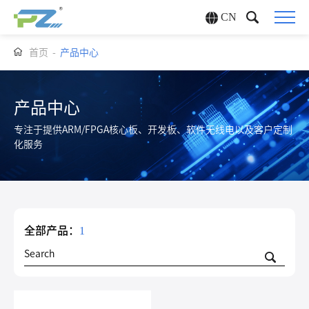
CN
首页
-
产品中心
产品中心
专注于提供ARM/FPGA核心板、开发板、软件无线电以及客户定制
化服务
全部产品：
1