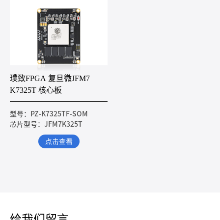
璞致FPGA 复旦微JFM7
K7325T 核心板
型号：PZ-K7325TF-SOM
芯片型号：JFM7K325T
点击查看
给我们留言