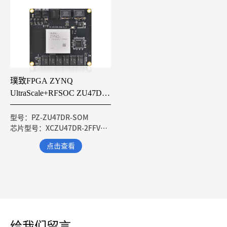
璞致FPGA ZYNQ
UltraScale+RFSOC ZU47DR
核心板
型号：PZ-ZU47DR-SOM
芯片型号：XCZU47DR-2FFVE1156I
点击查看
给我们留言