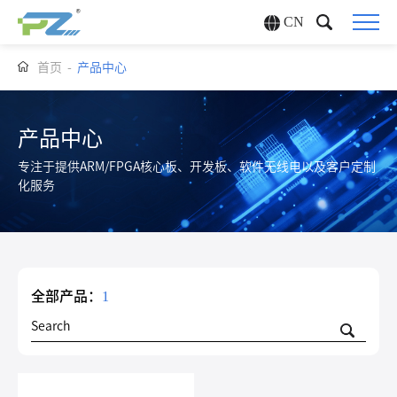
CN
首页
-
产品中心
产品中心
专注于提供ARM/FPGA核心板、开发板、软件无线电以及客户定制
化服务
全部产品：
1