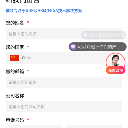
璞致专注于SDR及ARM/FPGA技术解决方案
您的姓名
*
现在有优惠活动吗
可以介绍下你们的产品么
您的国家
*
China
您的邮箱
*
公司名称
电话号码
*