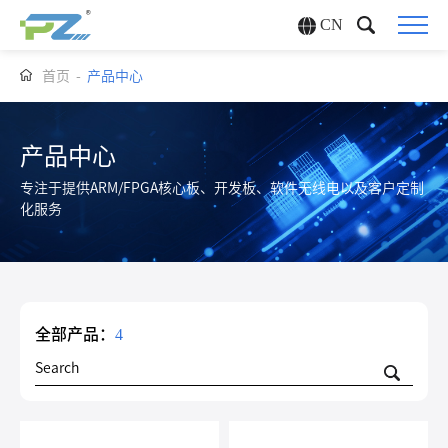
CN
首页
-
产品中心
产品中心
专注于提供ARM/FPGA核心板、开发板、软件无线电以及客户定制
化服务
全部产品：
4