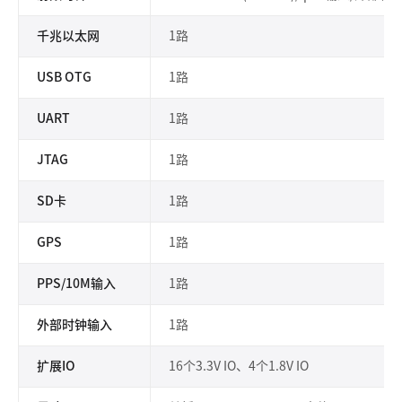
千兆以太网
1路
USB OTG
1路
UART
1路
JTAG
1路
SD卡
1路
GPS
1路
PPS/10M输入
1路
外部时钟输入
1路
扩展IO
16个3.3V IO、4个1.8V IO