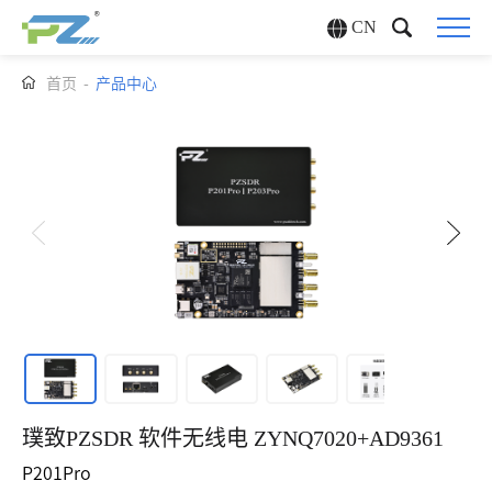
CN
首页
-
产品中心
璞致PZSDR 软件无线电 ZYNQ7020+AD9361
P201Pro