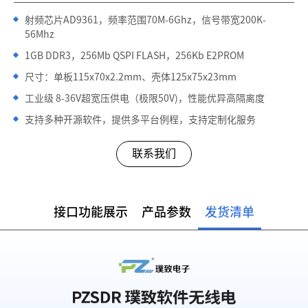
射频芯片AD9361，频率范围70M-6Ghz，信号带宽200K-
56Mhz
1GB DDR3，256Mb QSPI FLASH，256Kb E2PROM
尺寸：单板115x70x2.2mm、壳体125x75x23mm
工业级 8-36V超宽压供电（极限50V)，性能优异高隔离度
支持多种开源软件，提供多平台例程，支持定制化服务
联系我们
接口功能展示
产品参数
发货清单