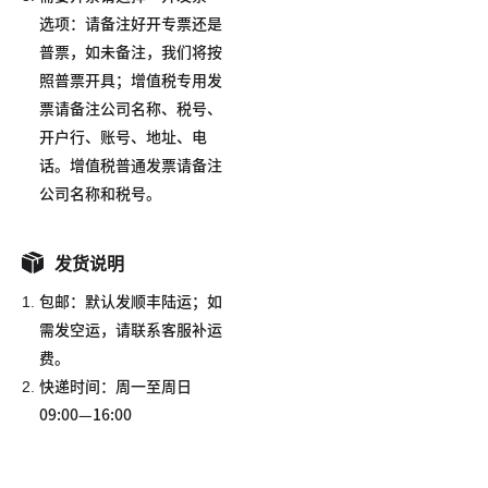
选项：请备注好开专票还是
普票，如未备注，我们将按
照普票开具；增值税专用发
票请备注公司名称、税号、
开户行、账号、地址、电
话。增值税普通发票请备注
公司名称和税号。
发货说明
1.
包邮：默认发顺丰陆运；如
需发空运，请联系客服补运
费。
2.
快递时间：周一至周日
09:00—16:00