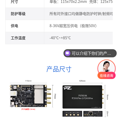
尺寸
单板：115x70x2.2mm 壳体：125x75x
防护等级
所有对外接口均做静电防护时钟/射频均做
供电
8-36V超宽压供电（极限50V）
工作温度
-40°C~+85°C
可以介绍下你们的产品么
产品尺寸