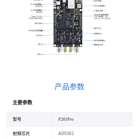
产品参数
主要参数
型号
P201Pro
射频芯片
AD9361