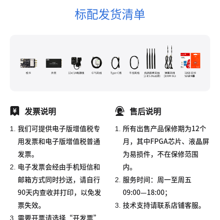
标配发货清单
发票说明
售后说明
1.
1.
我们可提供电子版增值税专
所有出售产品保修期为12个
用发票和电子版增值税普通
月，其中FPGA芯片、液晶屏
发票。
为易损件，不在保修范围
2.
电子发票会经由手机短信和
内。
2.
邮箱方式同时抄送，请自行
服务时间：周一至周五
90天内查收并打印，以免发
09:00—18:00；
3.
票失效。
技术支持请联系店铺客服。
3.
需要开票请选择“开发票”