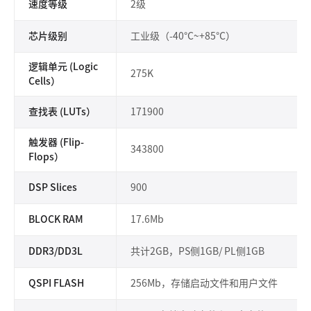
速度等级
2级
芯片级别
工业级（-40°C~+85°C）
逻辑单元 (Logic
275K
Cells）
查找表 (LUTs）
171900
触发器 (Flip-
343800
Flops）
DSP Slices
900
BLOCK RAM
17.6Mb
DDR3/DD3L
共计2GB，PS侧1GB/ PL侧1GB
QSPI FLASH
256Mb，存储启动文件和用户文件