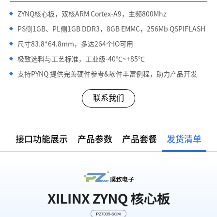
ZYNQ核心板，双核ARM Cortex-A9，主频800Mhz
PS侧1GB、PL侧1GB DDR3，8GB EMMC，256Mb QSPIFLASH
尺寸83.8*64.8mm，多达264个IO可用
极致选料与工艺标准，工业级-40℃~+85℃
支持PYNQ 提供完善硬件参考&软件丰富例程，助力产品开发
联系我们
接口功能展示
产品参数
产品套餐
发货清单