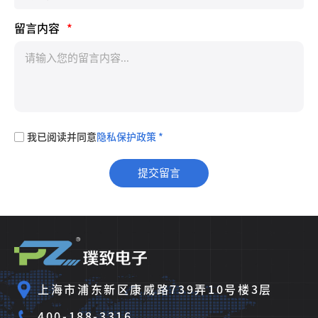
留言内容
*
我已阅读并同意
隐私保护政策 *
上海市浦东新区康威路739弄10号楼3层
400-188-3316