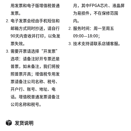
用发票和电子版增值税普通
月，其中FPGA芯片、液晶屏
发票。
为易损件，不在保修范围
2.
电子发票会经由手机短信和
内。
2.
邮箱方式同时抄送，请自行
服务时间：周一至周五
90天内查收并打印，以免发
09:00—18:00；
3.
票失效。
技术支持请联系店铺客服。
3.
需要开票请选择“开发票”
选项：请备注好开专票还是
普票，如未备注，我们将按
照普票开具；增值税专用发
票请备注公司名称、税号、
开户行、账号、地址、电
话。增值税普通发票请备注
公司名称和税号。
发货说明