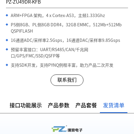
PZ-ZU49DR-KFB
ARM+FPGA 架构，4 x Cortex-A53，主频1.333Ghz
PS侧8GB、PL侧8GB DDR4，32GB EMMC，512Mb+512Mb
QSPIFLASH
16通道ADC/采样率2.5Gsps，16通道DAC/采样率9.85Gsps
预留丰富接口：UART/RS485/CAN/千兆网
口/GPS/FMC/SSD/QSFP等
支持SDK开发，支持PYNQ例程丰富，助力产品二次开发
联系我们
接口功能展示
产品参数
产品套餐
发货清单