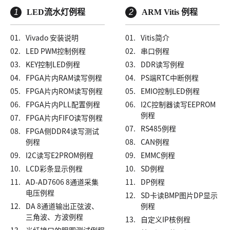
1
LED流水灯例程
2
ARM Vitis 例程
01.
Vivado 安装说明
01.
Vitis简介
02.
LED PWM控制例程
02.
串口例程
03.
KEY控制LED例程
03.
DDR读写例程
04.
FPGA片内RAM读写例程
04.
PS端RTC中断例程
05.
FPGA片内ROM读写例程
05.
EMIO控制LED例程
06.
FPGA片内PLL配置例程
06.
I2C控制器读写EEPROM
例程
07.
FPGA片内FIFO读写例程
07.
RS485例程
08.
FPGA侧DDR4读写测试
例程
08.
CAN例程
09.
I2C读写E2PROM例程
09.
EMMC例程
10.
LCD彩条显示例程
10.
SD例程
11.
AD-AD7606 8通道采集
11.
DP例程
电压例程
12.
SD卡读BMP图片DP显示
12.
DA 8通道输出正弦波、
例程
三角波、方波例程
13.
自定义IP核例程