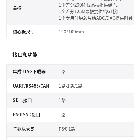
1个差分200MHz晶振提供给PL
晶振
1个差分125M晶振提供给GT接口
1个专用时钟芯片给ADC/DAC提供时钟
核心板尺寸
100*100mm
接口和功能
集成JTAG
下载器
1路
UART/RS485/CAN
1路/1路/1路
SD卡接口
1路
PS侧SSD接口
1路
千兆以太网
PS侧1路