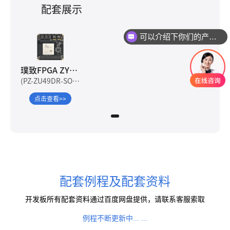
配套展示
可以介绍下你们的产品么
你们是怎么收费的呢
璞致FPGA ZYNQ UltraScale+RFSOC ZU49DR 核心板
(PZ-ZU49DR-SOM)
点击查看>>
配套例程及配套资料
开发板所有配套资料通过百度网盘提供，请联系客服索取
例程不断更新中... ...