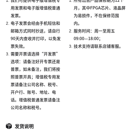
1.
1.
我们可提供电子版增值税专
所有出售产品保修期为12个
用发票和电子版增值税普通
月，其中FPGA芯片、液晶屏
发票。
为易损件，不在保修范围
2.
电子发票会经由手机短信和
内。
2.
邮箱方式同时抄送，请自行
服务时间：周一至周五
90天内查收并打印，以免发
09:00—18:00；
3.
票失效。
技术支持请联系店铺客服。
3.
需要开票请选择“开发票”
选项：请备注好开专票还是
普票，如未备注，我们将按
照普票开具；增值税专用发
票请备注公司名称、税号、
开户行、账号、地址、电
话。增值税普通发票请备注
公司名称和税号。
发货说明