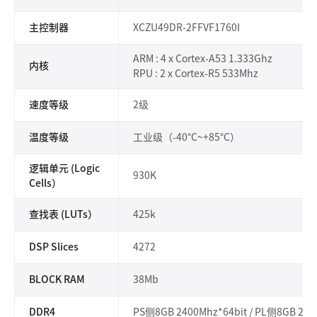
主控制器
XCZU49DR-2FFVF1760I
ARM : 4 x Cortex-A53 1.333Ghz
内核
RPU : 2 x Cortex-R5 533Mhz
速度等级
2级
温度等级
工业级（-40°C~+85°C）
逻辑单元 (Logic
930K
Cells）
查找表 (LUTs）
425k
DSP Slices
4272
BLOCK RAM
38Mb
DDR4
PS侧8GB 2400Mhz*64bit / PL侧8GB 240