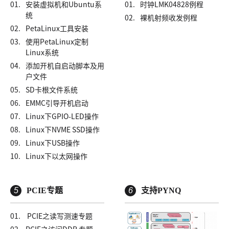
01.
安装虚拟机和Ubuntu系
01.
时钟LMK04828例程
统
02.
裸机射频收发例程
02.
PetaLinux工具安装
03.
使用PetaLinux定制
Linux系统
04.
添加开机自启动脚本及用
户文件
05.
SD卡根文件系统
06.
EMMC引导开机启动
07.
Linux下GPIO-LED操作
08.
Linux下NVME SSD操作
09.
Linux下USB操作
10.
Linux下以太网操作
5
PCIE专题
6
支持PYNQ
01.
PCIE之读写测速专题